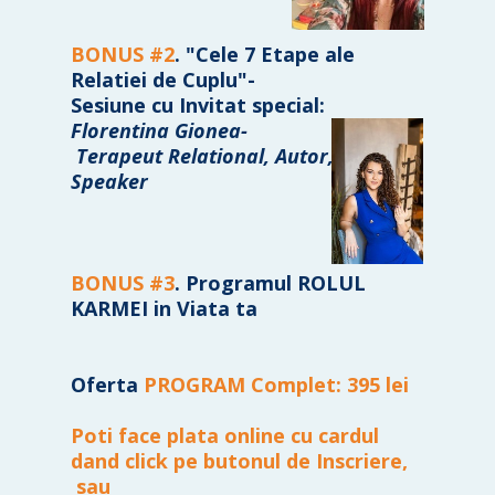
BONUS #2
. "Cele 7 Etape ale
Relatiei de Cuplu"-
Sesiune cu Invitat special:
Florentina Gionea-
Terapeut Relational, Autor, si
Speaker
BONUS #3
. Programul
ROLUL
KARMEI in Viata ta
Oferta
PROGRAM Complet: 395 lei
Poti face plata online cu cardul
dand click pe butonul de Inscriere,
sau