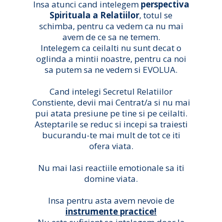
Insa atunci cand intelegem
perspectiva
Spirituala a Relatiilor
, totul se
schimba, pentru ca vedem ca nu mai
avem de ce sa ne temem.
Intelegem ca ceilalti nu sunt decat o
oglinda a mintii noastre, pentru ca noi
sa putem sa ne vedem si EVOLUA.
Cand intelegi Secretul Relatiilor
Constiente, devii mai Centrat/a si nu mai
pui atata presiune pe tine si pe ceilalti.
Asteptarile se reduc si incepi sa traiesti
bucurandu-te mai mult de tot ce iti
ofera viata.
Nu mai lasi reactiile emotionale sa iti
domine viata.
Insa pentru asta avem nevoie de
instrumente practice!