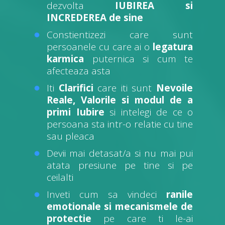
dezvolta
IUBIREA si
INCREDEREA de sine
Constientizezi care sunt
persoanele cu care ai o
legatura
karmica
puternica si cum te
afecteaza asta
Iti
Clarifici
care iti sunt
Nevoile
Reale, Valorile si modul de a
primi Iubire
si intelegi de ce o
persoana sta intr-o relatie cu tine
sau pleaca
Devii mai detasat/a si nu mai pui
atata presiune pe tine si pe
ceilalti
Inveti cum sa vindeci
ranile
emotionale si mecanismele de
protectie
pe care ti le-ai