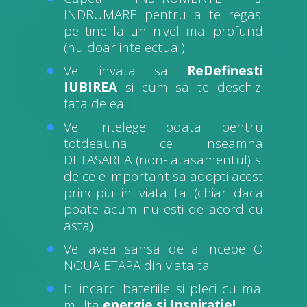
INDRUMARE pentru a te regasi
pe tine la un nivel mai profund
(nu doar intelectual)
Vei invata sa
ReDefinesti
IUBIREA
si cum sa te deschizi
fata de ea
Vei intelege odata pentru
totdeauna ce inseamna
DETASAREA (non- atasamentul) si
de ce e important sa adopti acest
principiu in viata ta (chiar daca
poate acum nu esti de acord cu
asta)
Vei avea sansa de a incepe O
NOUA ETAPA din viata ta
Iti incarci bateriile si pleci cu mai
multa
energie si Inspiratie!