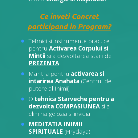
Ce inveti Concret
participand in Program?
Tehnici si instrumente practice
pentru
Activarea Corpului si
Mintii
si a dezvoltarea starii de
PREZENTA
Mantra pentru
activarea si
intarirea Anahata
(Centrul de
putere al Inimii)
O
tehnica Starveche pentru a
dezvolta COMPASIUNEA
si a
elimina gelozia si invidia
MEDITATIA INIMII
SPIRITUALE
(Hrydaya)