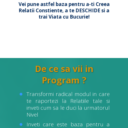
Vei pune astfel baza pentru a-ti Creea
Relatii Constiente, a te DESCHIDE si a
trai Viata cu Bucurie!
De ce sa vii in
Program ?
Transformi radical modul in care
te raportezi la Relatiile tale si
inveti cum sa le duci la urmatorul
Nivel
Inveti care este baza pentru a