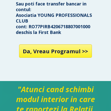
Sau poti face transfer bancar in
contul:
Asociatia YOUNG PROFESSIONALS
CLUB
cont: RO77PIRB4206718807001000
deschis la First Bank
Da, Vreau Programul >>
"Atunci cand schimbi
modul interior in care
te raportezi la Relatii,