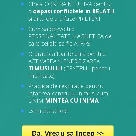
Cheia CONTRAINTUITIVA pentru
a
depasi conflictele in RELATII
si arta de a-ti face PRIETENI
Cum sa dezvolti o
PERSONALITATE MAGNETICA de
care ceilalti sa fie ATRASI
O practica foarte utila pentru
ACTIVAREA si ENERGIZAREA
TIMUSULUI
(CENTRUL pentru
imunitate)
Practica de respiratie pentru
intarirea centrului Inimii si cum
UNIM
MINTEA CU INIMA
...si multe altele!
Da, Vreau sa Incep >>