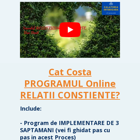
Cat Costa
PROGRAMUL Online
RELATII CONSTIENTE?
Include:
- Program de IMPLEMENTARE DE 3
SAPTAMANI (vei fi ghidat pas cu
pas in acest Proces)