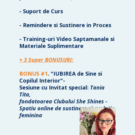
- Suport de Curs
- Remindere si Sustinere in Proces
- Training-uri Video Saptamanale si
Materiale Suplimentare
+ 3 Super BONUSURI:
BONUS #1
. "IUBIREA de Sine si
Copilul Interior"-
Sesiune cu Invitat special:
Tania
Tita,
fondatoarea Clubului She Shines -
Spatiu online de sustinere si evolutie
feminina