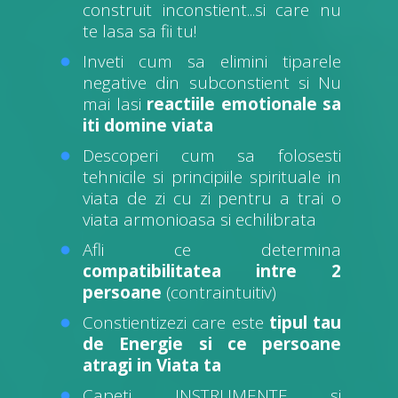
construit inconstient...si care nu
te lasa sa fii tu!
Inveti cum sa elimini tiparele
negative din subconstient si Nu
mai lasi
reactiile emotionale sa
iti domine viata
Descoperi cum sa folosesti
tehnicile si principiile spirituale in
viata de zi cu zi pentru a trai o
viata armonioasa si echilibrata
Afli ce determina
compatibilitatea intre 2
persoane
(contraintuitiv)
Constientizezi care este
tipul tau
de Energie si ce persoane
atragi in Viata ta
Capeti INSTRUMENTE si